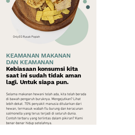
OnlyEG Rusak Popiah
KEAMANAN MAKANAN
DAN KEAMANAN
Kebiasaan konsumsi kita
saat ini sudah tidak aman
lagi. Untuk siapa pun.
Selama makanan hewani telah ada, kita telah berada
di bawah pengaruh buruknya. Mengejutkan? Lihat
lebih dekat. 70% penyakit manusia ditularkan dari
hewan, termasuk wabah flu burung dan keracunan
salmonella yang terus terjadi di seluruh dunia.
Contoh terbaru yang terlintas dalam pikiran? Kami
benar-benar hidup setelahnya.
Pola makan nabati mengurangi risiko ini, dan