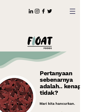
Pertanyaan
sebenarnya
adalah.. kenapa
tidak?
Mari kita hancurkan.